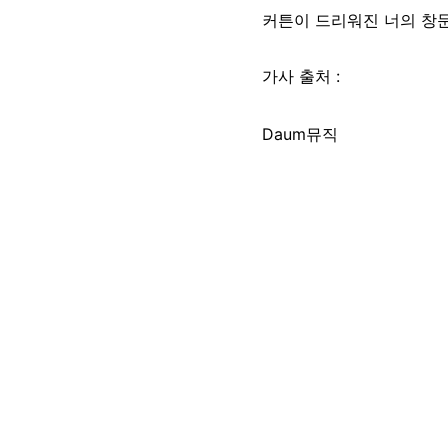
커튼이 드리워진 너의 창
가사 출처 :
Daum뮤직