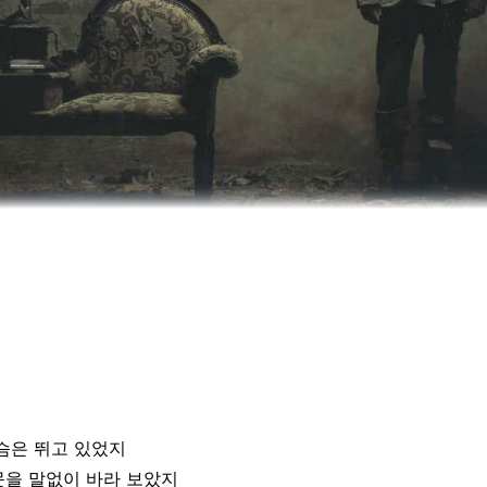
슴은 뛰고 있었지
문을 말없이 바라 보았지