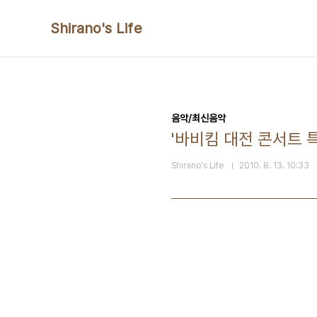
본문 바로가기
Shirano's Life
음악/최신음악
'바비킴 대전 콘서트 특집
Shirano's Life
2010. 8. 13. 10:33