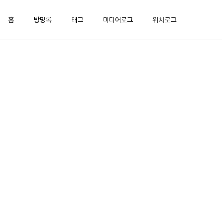
홈
방명록
태그
미디어로그
위치로그