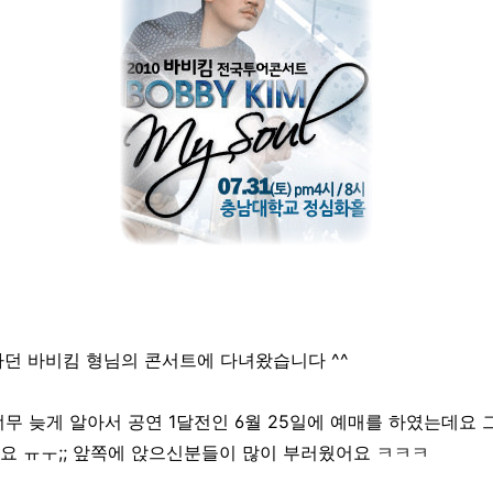
아하던 바비킴 형님의 콘서트에 다녀왔습니다 ^^
무 늦게 알아서 공연 1달전인 6월 25일에 예매를 하였는데요 
요 ㅠㅜ;; 앞쪽에 앉으신분들이 많이 부러웠어요 ㅋㅋㅋ