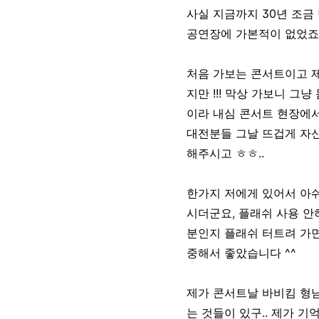
사실 지금까지 30년 조금
공연장에 가본적이 없었죠!
처음 가보는 콘서트이고 
지만 !!! 막상 가보니 그
이라 내심 콘서트 현장에서
대전분들 그날 뜨겁게 자
해주시고 ㅎㅎ..
한가지 저에게 있어서 아쉬
시더군요, 플래쉬 사용 안
분인지 플래쉬 터트려 가면
중해서 좋았습니다 ^^
제가 콘서트날 바비킴 형
는 것들이 있구.. 제가 기