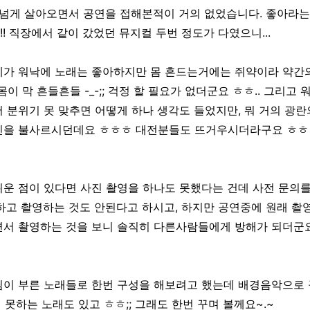
 넘게 살아오면서 공연을 접해본적이 거의 없었습니다. 좋아라는
! 직장에서 같이 갔었던 뮤지컬 두번 정도가 다였으니...
제가 워낙에 노래는 좋아하지만 몸 흔드는거에는 쥐약이라 약간의
냥 몸이 막 흔들흔들 -_-;; 걱정 할 필요가 없더군요 ㅎㅎ.. 그리
 분위기 못 맞추면 어떻게 하나 생각도 들었지만, 뭐 거의 광
신을 불사르시던데요 ㅎㅎㅎ 대전분들도 뜨거우시더라구요 ㅎㅎ 
운 점이 있다면 사진 촬영을 하나도 못했다는 건데 사전 문의를
하고 촬영하는 것도 안된다고 하시고, 하지만 공연중에 원래 촬
서 촬영하는 것을 보니 솔직히 다른사람들에게 방해가 되더군요
님이 부른 노래들로 한번 구성을 해보려고 했는데 배경음악으로 
억 못하는 노래도 있고 ㅎㅎ;; 그래도 한번 꾸며 볼께요~.~