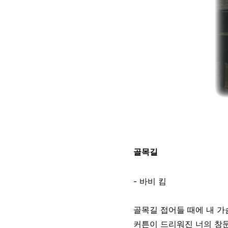
골목길
- 바비 킴
골목길 접어들 때에 내 가
커튼이 드리워진 너의 창