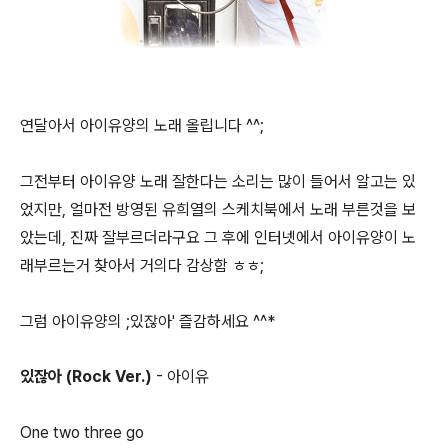
연달아서 아이유양의 노래 올립니다 ^^;
그전부터 아이유양 노래 잘한다는 소리는 많이 들어서 알고는 있
었지만, 얼마전 방영된 유희열의 스케치북에서 노래 부른것을 보
았는데, 진짜 잘부르더라구요 그 후에 인터넷에서 아이유양이 노
래부르는거 찾아서 거의다 감상함 ㅎㅎ;
그럼 아이유양의 ;있잖아' 즐감하세요 ^^*
있잖아 (Rock Ver.)
- 아이유
One two three go