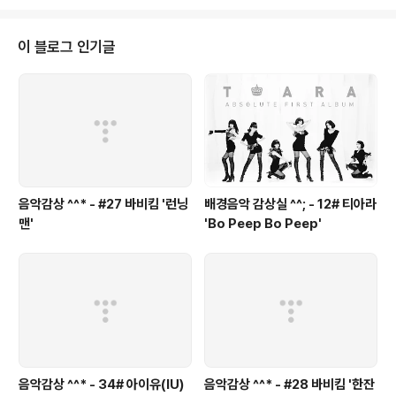
apitan, soy capitan Bamba, bamba, bamba, bamba Bamba, bamb
a Bamba C'mon, c'mon, dance w..
이 블로그 인기글
음악감상 ^^* - #27 바비킴 '런닝
배경음악 감상실 ^^; - 12# 티아라
맨'
'Bo Peep Bo Peep'
음악감상 ^^* - 34# 아이유(IU)
음악감상 ^^* - #28 바비킴 '한잔