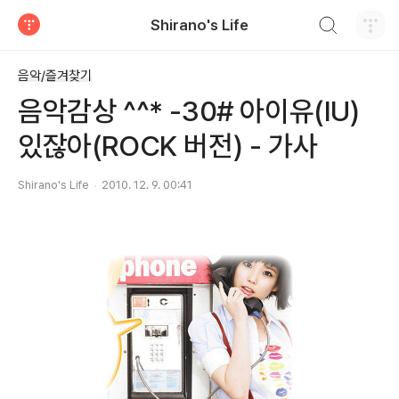
검색하기
Shirano's Life
티스토리
음악/즐겨찾기
음악감상 ^^* -30# 아이유(IU)
있잖아(ROCK 버전) - 가사
Shirano's Life
2010. 12. 9. 00:41