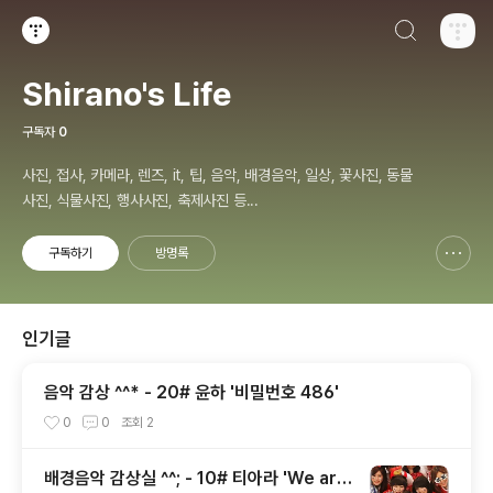
검색하기
티스토리
Shirano's Life
구독자
0
사진, 접사, 카메라, 렌즈, it, 팁, 음악, 배경음악, 일상, 꽃사진, 동물
사진, 식물사진, 행사사진, 축제사진 등...
구독하기
방명록
신고하기 레이어
열기
인기글
음악 감상 ^^* - 20# 윤하 '비밀번호 486'
0
0
조회
2
배경음악 감상실 ^^; - 10# 티아라 'We are