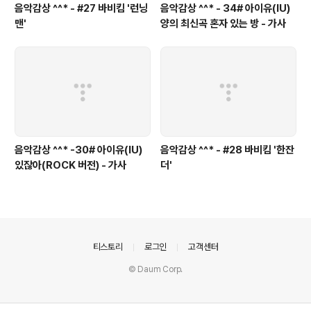
음악감상 ^^* - #27 바비킴 '런닝
음악감상 ^^* - 34# 아이유(IU)
맨'
양의 최신곡 혼자 있는 방 - 가사
음악감상 ^^* -30# 아이유(IU)
음악감상 ^^* - #28 바비킴 '한잔
있잖아(ROCK 버전) - 가사
더'
의안내
티스토리
로그인
고객센터
© Daum Corp.