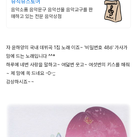
뮤직뮤스토어
음악소품 음악문구 음악선물 음악교구를 판
매하고 있는 전문 음악상점
자 윤하양의 국내 데뷔곡 1집 노래 이죠~ '비밀번호 486' 가사가
맘에 드는 노래입니다 ^^*
하루에 네번 사랑을 말하고~ 여덟번 웃고~ 여섯번의 키스를 해줘
~ 제 맘에 쏙 드네요 -0-;;
감상하시죠~~