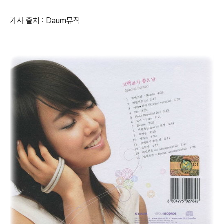
가사 출처 : Daum뮤직