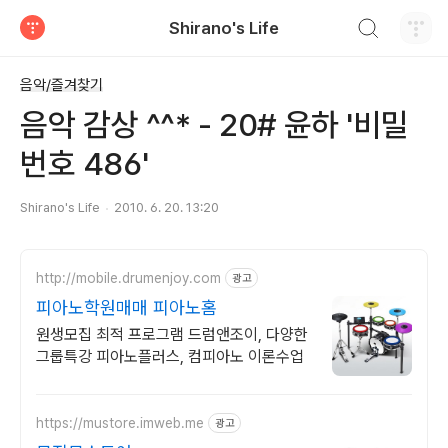
검색하기
Shirano's Life
티스토리
음악/즐겨찾기
음악 감상 ^^* - 20# 윤하 '비밀
번호 486'
Shirano's Life
2010. 6. 20. 13:20
http://mobile.drumenjoy.com
광고
피아노학원매매 피아노홈
원생모집 최적 프로그램 드럼앤조이, 다양한
그룹특강 피아노플러스, 컴피아노 이론수업
https://mustore.imweb.me
광고